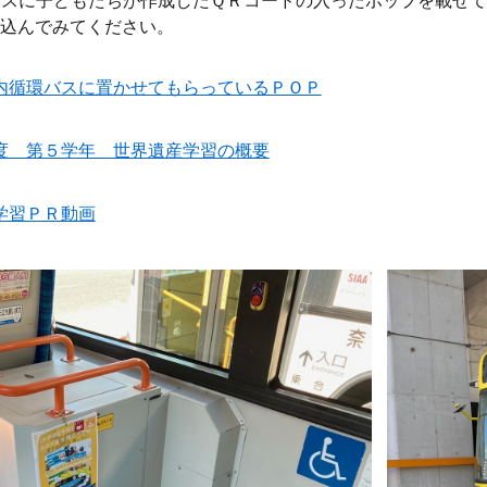
バスに子どもたちが作成したＱＲコードの入ったポップを載せて
み込んでみてください。
内循環バスに置かせてもらっているＰＯＰ
度 第５学年 世界遺産学習の概要
学習ＰＲ動画