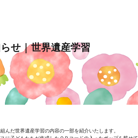
ip to main content
Skip to navigat
知らせ
|
世界遺産学習
り組んだ世界遺産学習の内容の一部を紹介いたします。